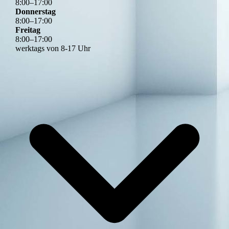
8
:
00
–
17
:
00
Donnerstag
8
:
00
–
17
:
00
Freitag
8
:
00
–
17
:
00
werktags von 8-17 Uhr