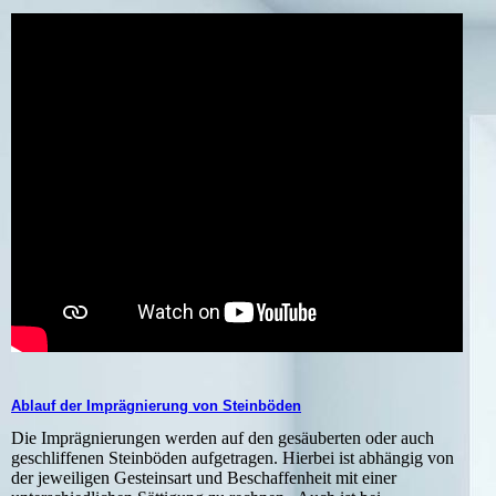
Ablauf der Imprägnierung von Steinböden
Die Imprägnierungen werden auf den gesäuberten oder auch
geschliffenen Steinböden aufgetragen. Hierbei ist abhängig von
der jeweiligen Gesteinsart und Beschaffenheit mit einer