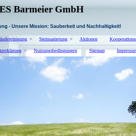
S Barmeier GmbH
ng - Unsere Mission: Sauberkeit und Nachhaltigkeit!
äudereinigung
Steinsanierung
Aktionen
Kooperations
tzerklärung
Nutzungsbedingungen
Sitemap
Impressu