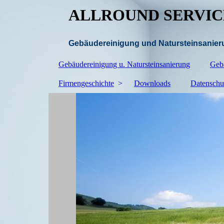
ALLROUND SERVICE
Gebäudereinigung und Natursteinsanieru
Gebäudereinigung u. Natursteinsanierung
Geb
Firmengeschichte
Downloads
Datenschu