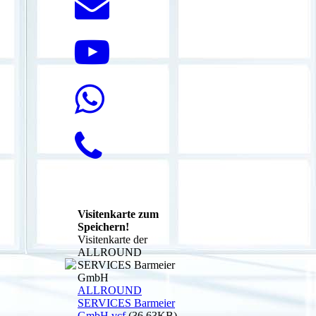
Visitenkarte zum
Speichern!
Visitenkarte der
ALLROUND
SERVICES Barmeier
GmbH
ALLROUND
SERVICES Barmeier
GmbH.vcf
(36.63KB)