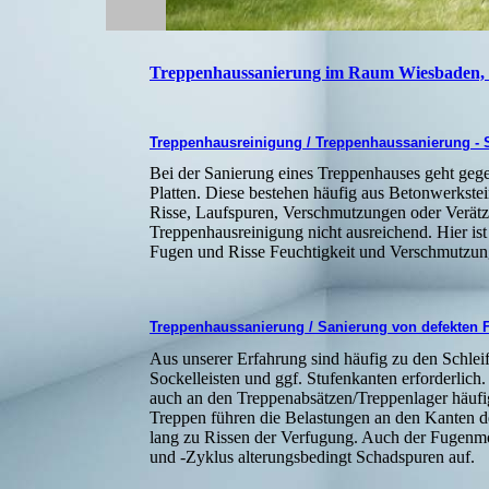
Treppenhaussanierung im Raum Wiesbaden, 
Treppenhausreinigung / Treppenhaussanierung - 
Bei der Sanierung eines Treppenhauses geht geg
Platten. Diese bestehen häufig aus Betonwerkstei
Risse, Laufspuren, Verschmutzungen oder Verätzu
Treppenhausreinigung nicht ausreichend. Hier is
Fugen und Risse Feuchtigkeit und Verschmutzun
Treppenhaussanierung / Sanierung von defekten 
Aus unserer Erfahrung sind häufig zu den Schlei
Sockelleisten und ggf. Stufenkanten erforderlich
auch an den Treppenabsätzen/Treppenlager häufi
Treppen führen die Belastungen an den Kanten de
lang zu Rissen der Verfugung. Auch der Fugenmörte
und -Zyklus alterungsbedingt Schadspuren auf.