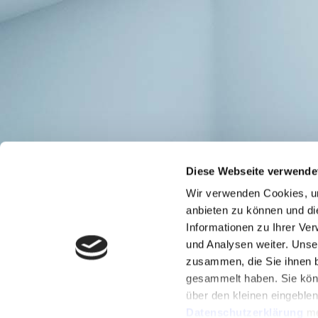
Diese Webseite verwende
Wir verwenden Cookies, um
anbieten zu können und di
Informationen zu Ihrer Ve
und Analysen weiter. Unse
zusammen, die Sie ihnen b
gesammelt haben. Sie könn
über den kleinen eingeble
Datenschutzerklärung
me