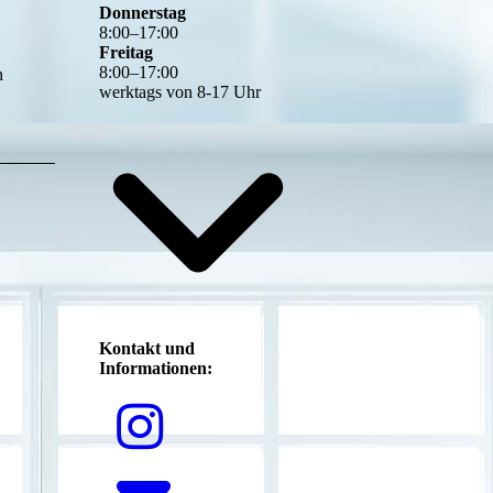
Donnerstag
8
:
00
–
17
:
00
Freitag
8
:
00
–
17
:
00
n
werktags von 8-17 Uhr
Kontakt und
Informationen: