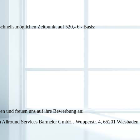
hnellstmöglichen Zeitpunkt auf 520,- € - Basis:
men und freuen uns auf ihre Bewerbung an:
 an Allround Services Barmeier GmbH , Wupperstr. 4, 65201 Wiesbaden