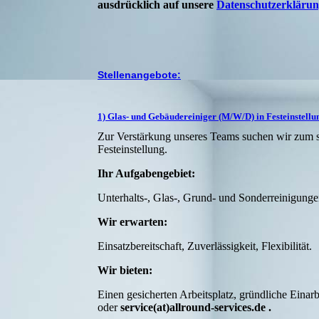
ausdrücklich auf unsere
Datenschutzerklärun
Stellenangebote:
1) Glas- und Gebäudereiniger (M/W/D) in Festeinstellu
Zur Verstärkung unseres Teams suchen wir zum s
Festeinstellung.
Ihr Aufgabengebiet:
Unterhalts-, Glas-, Grund- und Sonderreinigunge
Wir erwarten:
Einsatzbereitschaft, Zuverlässigkeit, Flexibilität.
Wir bieten:
Einen gesicherten Arbeitsplatz, gründliche Einar
oder
service
(at)allround-services.de .