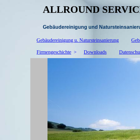
ALLROUND SERVICE
Gebäudereinigung und Natursteinsanieru
Gebäudereinigung u. Natursteinsanierung
Geb
Firmengeschichte
Downloads
Datenschu