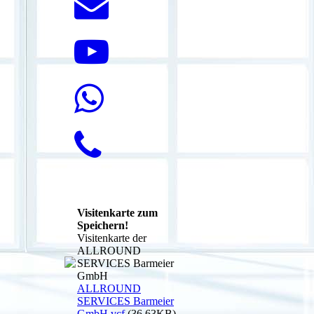
Visitenkarte zum
Speichern!
Visitenkarte der
ALLROUND
SERVICES Barmeier
GmbH
ALLROUND
SERVICES Barmeier
GmbH.vcf
(36.63KB)