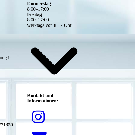
Donnerstag
8
:
00
–
17
:
00
Freitag
8
:
00
–
17
:
00
werktags von 8-17 Uhr
ung in
Kontakt und
Informationen:
271350