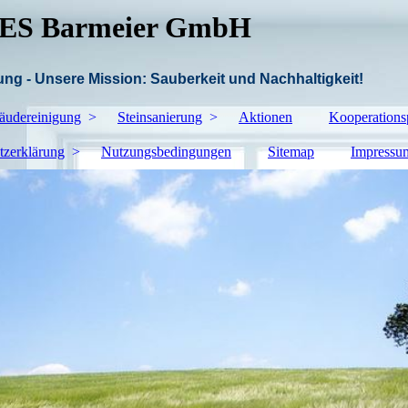
S Barmeier GmbH
ng - Unsere Mission: Sauberkeit und Nachhaltigkeit!
äudereinigung
Steinsanierung
Aktionen
Kooperations
tzerklärung
Nutzungsbedingungen
Sitemap
Impressu