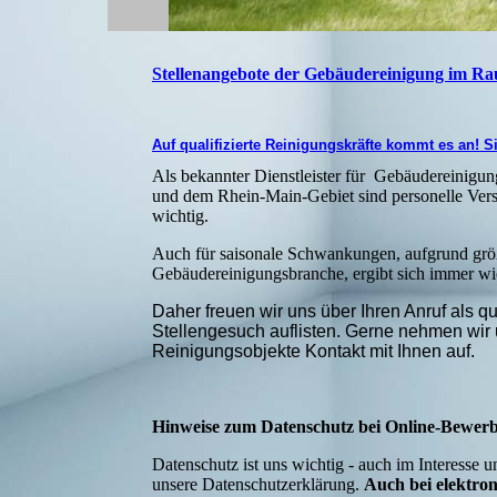
Stellenangebote der Gebäudereinigung im R
Auf qualifizierte Reinigungskräfte kommt es an! 
Als bekannter Dienstleister für Gebäudereinig
und dem Rhein-Main-Gebiet sind personelle Ver
wichtig.
Auch für saisonale Schwankungen, aufgrund grö
Gebäudereinigungsbranche, ergibt sich immer wied
Daher freuen wir uns über Ihren Anruf als qu
Stellengesuch auflisten. Gerne nehmen wir u
Reinigungsobjekte Kontakt mit Ihnen auf.
Hinweise zum Datenschutz bei Online-Bewer
Datenschutz ist uns wichtig - auch im Interesse 
unsere Datenschutzerklärung.
Auch bei elektro