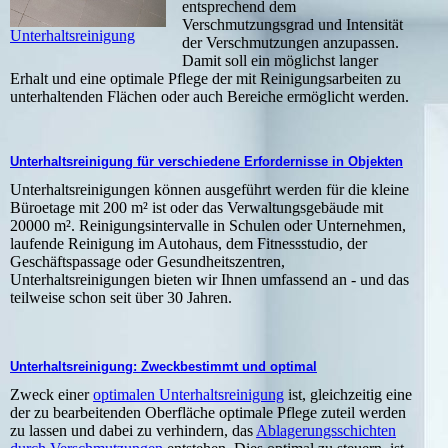
entsprechend dem
Verschmutzungsgrad und Intensität
Unterhaltsreinigung
der Verschmutzungen anzupassen.
Damit soll ein möglichst langer
Erhalt und eine optimale Pflege der mit Reinigungsarbeiten zu
unterhaltenden Flächen oder auch Bereiche ermöglicht werden.
Unterhaltsreinigung für verschiedene Erfordernisse in Objekten
Unterhaltsreinigungen können ausgeführt werden für die kleine
Büroetage mit 200 m² ist oder das Verwaltungsgebäude mit
20000 m². Reinigungsintervalle in Schulen oder Unternehmen,
laufende Reinigung im Autohaus, dem Fitnessstudio, der
Geschäftspassage oder Gesundheitszentren,
Unterhaltsreinigungen bieten wir Ihnen umfassend an - und das
teilweise schon seit über 30 Jahren.
Unterhaltsreinigung: Zweckbestimmt und optimal
Zweck einer
optimalen Unterhaltsreinigung
ist, gleichzeitig eine
der zu bearbeitenden Oberfläche optimale Pflege zuteil werden
zu lassen und dabei zu verhindern, das
Ablagerungsschichten