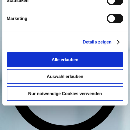
Statistiken
Unsere Öffnungszeiten
Marketing
Details zeigen
Alle erlauben
Auswahl erlauben
Nur notwendige Cookies verwenden